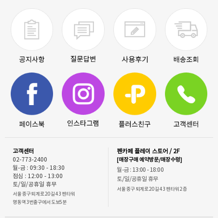
고객센터
펜카페 플레이 스토어 / 2F
02-773-2400
[매장구매 예약방문/매장수령]
월-금 : 09:30 - 18:30
월-금 : 13:00 - 18:00
점심 : 12:00 - 13:00
토/일/공휴일 휴무
토/일/공휴일 휴무
서울 중구 퇴계로 20길 43 펜타워 2층
서울 중구 퇴계로 20길 43 펜타워
명동역 3번출구에서 도보5분