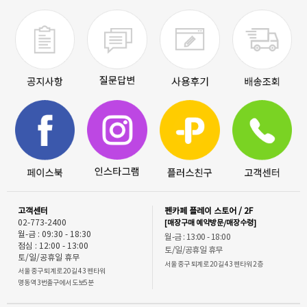
고객센터
펜카페 플레이 스토어 / 2F
02-773-2400
[매장구매 예약방문/매장수령]
월-금 : 09:30 - 18:30
월-금 : 13:00 - 18:00
점심 : 12:00 - 13:00
토/일/공휴일 휴무
토/일/공휴일 휴무
서울 중구 퇴계로 20길 43 펜타워 2층
서울 중구 퇴계로 20길 43 펜타워
명동역 3번출구에서 도보5분