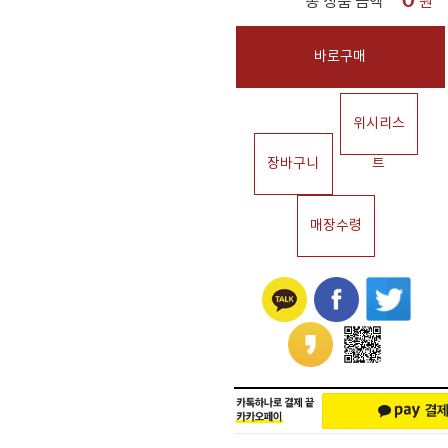
총 상품 금액
원
바로구매
위시리스
장바구니
트
매장수령