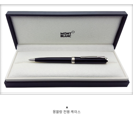
▲
몽블랑 전용 케이스