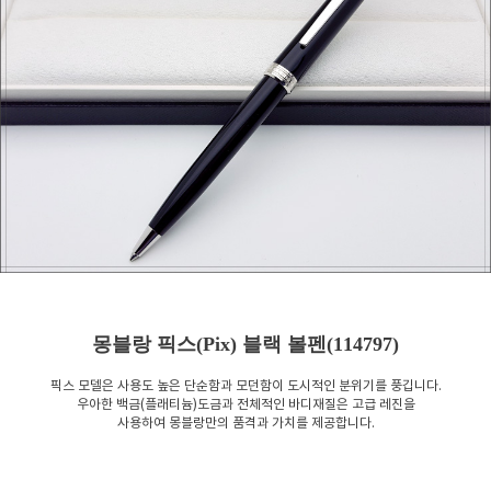
몽블랑 픽스(Pix) 블랙 볼펜(114797)
픽스 모델은 사용도 높은 단순함과 모던함이 도시적인 분위기를 풍깁니다.
우아한 백금(플래티늄)도금과 전체적인 바디재질은 고급 레진을
사용하여 몽블랑만의 품격과 가치를 제공합니다.