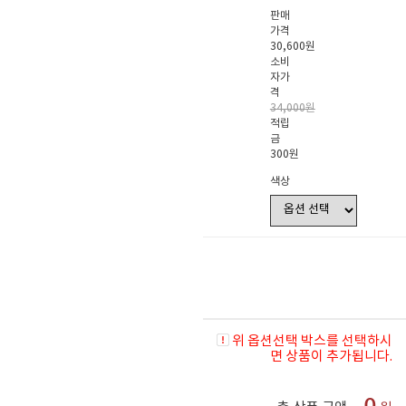
판매
가격
30,600원
소비
자가
격
34,000원
적립
금
300원
색상
위 옵션선택 박스를 선택하시
면 상품이 추가됩니다.
0