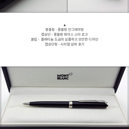
▲
중결링 - 몽블랑 인그레이빙
캡상단 - 몽블랑 화이스 스타 로고
클립 - 플래티늄 도금의 심플하고 모던한 디자인
캡상단링 - 시리얼 넘버 표기