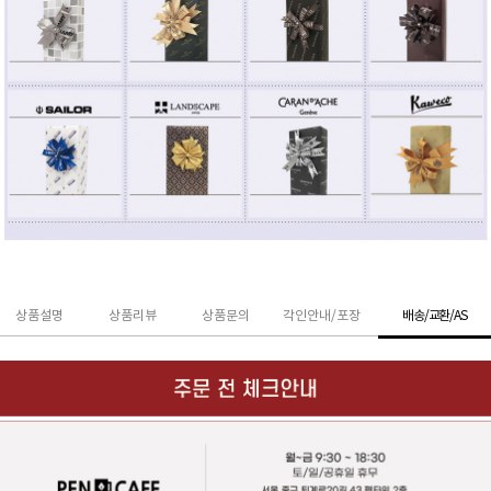
상품설명
상품리뷰
상품문의
각인안내/포장
배송/교환/AS