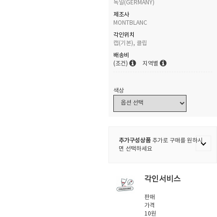
독일(GERMANY)
제조사
MONTBLANC
각인위치
캡(기본), 클립
배송비
(조건)
지역별
색상
추가구성상품
추가로 구매를 원하시
면 선택하세요
각인서비스
판매
가격
10원