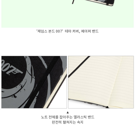
'제임스 본드 007'
테마 커버, 페이퍼 밴드
▲
노트 전체를 잡아주는 엘라스틱 밴드
완전히 펼쳐지는 속지