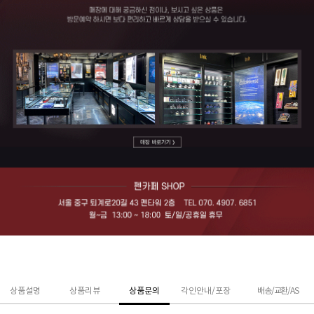
상품설명
상품리뷰
상품문의
각인안내/포장
배송/교환/AS