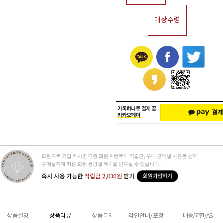
매장수령
상품설명
상품리뷰
상품문의
각인안내/포장
배송/교환/AS