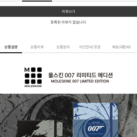
리뷰쓰기
등록된 리뷰가 없습니다.
상품설명
상품리뷰
상품문의
각인안내/포장
배송/교환/AS