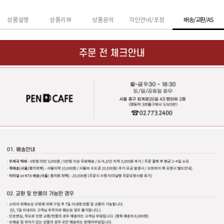
상품설명
상품리뷰
상품문의
각인안내/포장
배송/교환/AS