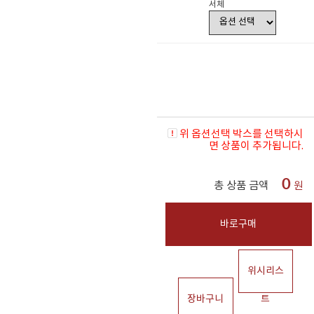
서체
위 옵션선택 박스를 선택하시
면 상품이 추가됩니다.
0
총 상품 금액
원
바로구매
위시리스
장바구니
트