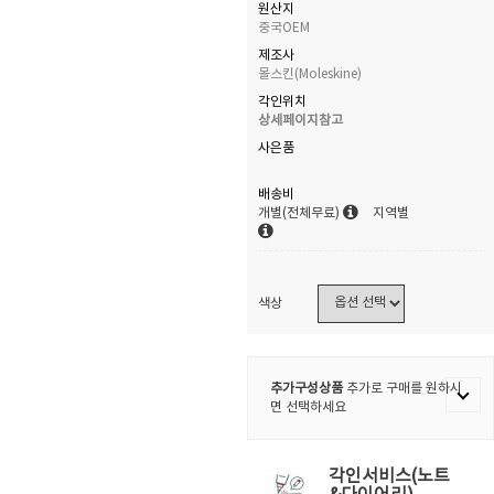
원산지
중국OEM
제조사
몰스킨(Moleskine)
각인위치
상세페이지참고
사은품
배송비
개별(전체무료)
지역별
색상
추가구성상품
추가로 구매를 원하시
면 선택하세요
각인서비스(노트