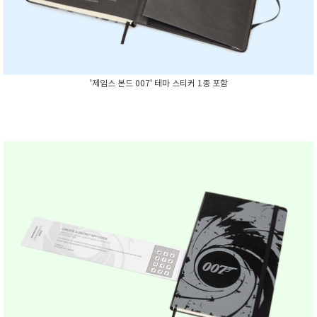
'제임스 본드 007'
테마 스티커 1종 포함