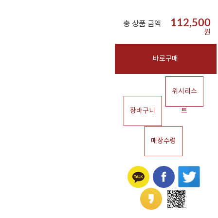
112,500
총 상품 금액
원
바로구매
위시리스
장바구니
트
매장수령