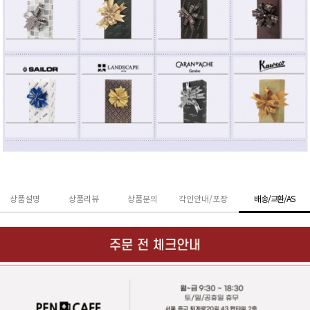
상품설명
상품리뷰
상품문의
각인안내/포장
배송/교환/AS