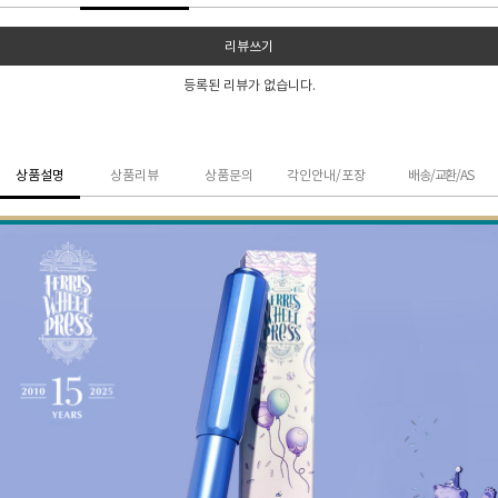
리뷰쓰기
등록된 리뷰가 없습니다.
상품설명
상품리뷰
상품문의
각인안내/포장
배송/교환/AS