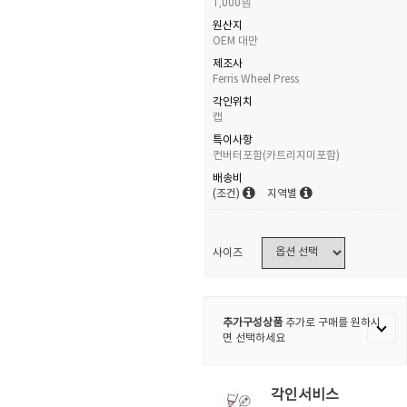
1,000원
원산지
OEM 대만
제조사
Ferris Wheel Press
각인위치
캡
특이사항
컨버터포함(카트리지미포함)
배송비
(조건)
지역별
사이즈
추가구성상품
추가로 구매를 원하시
면 선택하세요
각인서비스