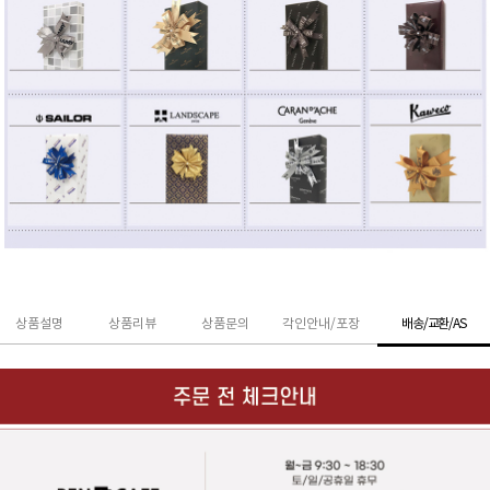
상품설명
상품리뷰
상품문의
각인안내/포장
배송/교환/AS