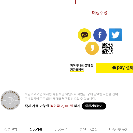
매장수령
상품설명
상품리뷰
상품문의
각인안내/포장
배송/교환/AS