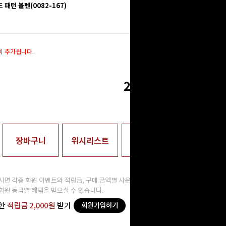
패턴 볼펜(0082-167)
272,000
원
이 추가됩니다.
272,000
원
장바구니
위시리스트
매장수령