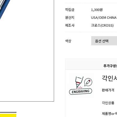
적립금
1,300원
원산지
USA/OEM CHINA
제조사
크로스(CROSS)
색상
추가구성
각인
판매가격
각인상품
제품명or