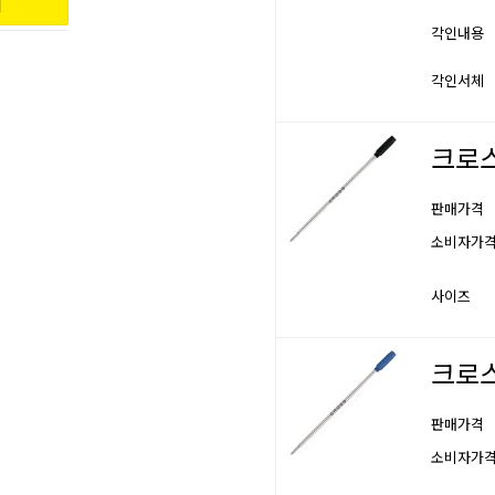
각인내용
각인서체
크로스
판매가격
소비자가
사이즈
크로스
판매가격
소비자가