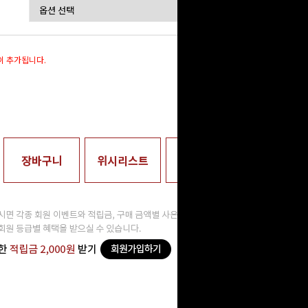
이 추가됩니다.
0
원
장바구니
위시리스트
매장수령