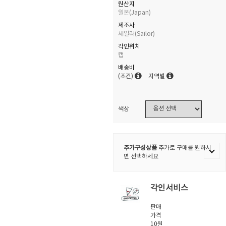
원산지
일본(Japan)
제조사
세일러(Sailor)
각인위치
캡
배송비
(조건)
지역별
색상
추가구성상품
추가로 구매를 원하시
면 선택하세요
각인서비스
판매
가격
10원