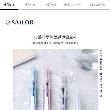
상품설명
상품리뷰
상품문의
각인안내/포장
배송/교환/AS