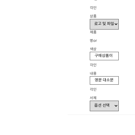
각인
상품
제품
명or
색상
각인
내용
각인
서체