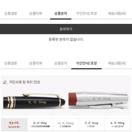
상품설명
상품리뷰
상품문의
각인안내/포장
배송/교환/AS
문의하기
등록된 문의가 없습니다.
상품설명
상품리뷰
상품문의
각인안내/포장
배송/교환/AS