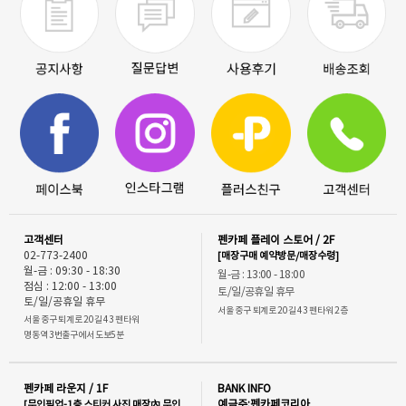
고객센터
펜카페 플레이 스토어 / 2F
02-773-2400
[매장구매 예약방문/매장수령]
월-금 : 09:30 - 18:30
월-금 : 13:00 - 18:00
점심 : 12:00 - 13:00
토/일/공휴일 휴무
토/일/공휴일 휴무
서울 중구 퇴계로 20길 43 펜타워 2층
서울 중구 퇴계로 20길 43 펜타워
명동역 3번출구에서 도보5분
펜카페 라운지 / 1F
BANK INFO
[무인픽업-1층 스티커 사진 매장內 무인
예금주:펜카페코리아