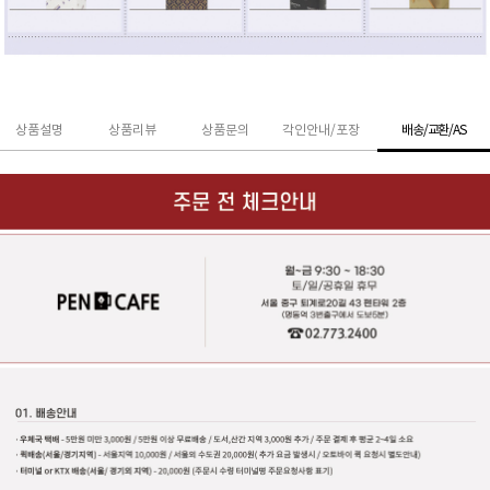
상품설명
상품리뷰
상품문의
각인안내/포장
배송/교환/AS