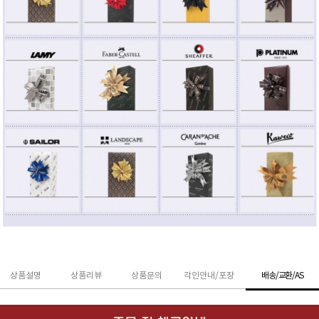
상품설명
상품리뷰
상품문의
각인안내/포장
배송/교환/AS