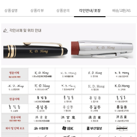
상품설명
상품리뷰
상품문의
각인안내/포장
배송/교환/AS