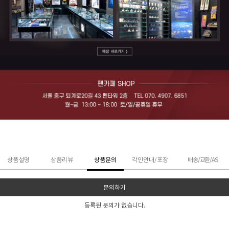
상품설명
상품리뷰
상품문의
각인안내/포장
배송/교환/AS
문의하기
등록된 문의가 없습니다.