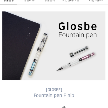
상품설명
상품리뷰
상품문의
각인안내/포장
배송/교환/AS