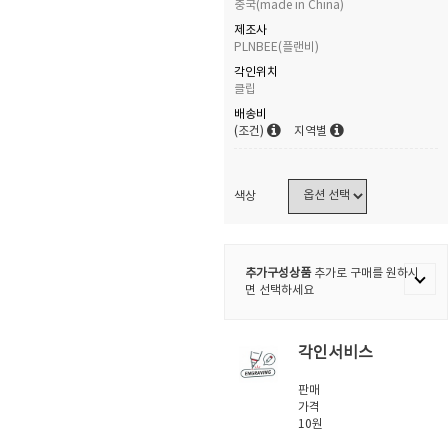
중국(made in China)
제조사
PLNBEE(플랜비)
각인위치
클립
배송비
(조건)
지역별
색상
추가구성상품
추가로 구매를 원하시
면 선택하세요
각인서비스
판매
가격
10원