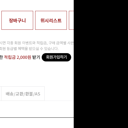
장바구니
위시리스트
매장수령
배송/교환/환불/AS