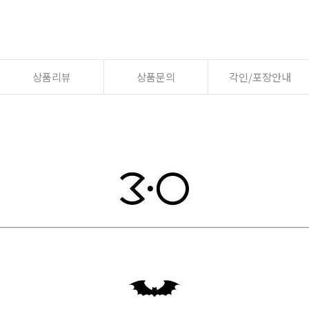
상품리뷰
상품문의
각인/포장안내