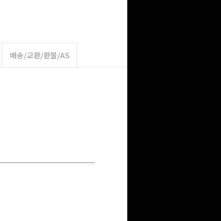
배송/교환/환불/AS