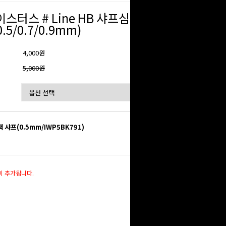
이스터스 # Line HB 샤프심
0.5/0.7/0.9mm)
4,000원
격
5,000원
 샤프(0.5mm/IWP5BK791)
55,200
원
이 추가됩니다.
55,200
원