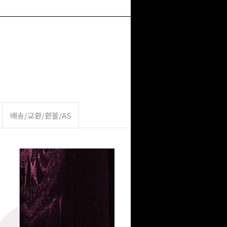
배송/교환/환불/AS