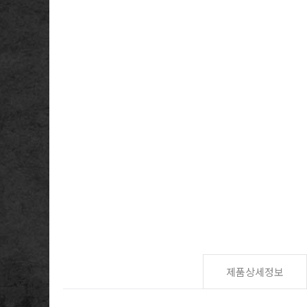
제품상세정보