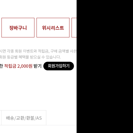
0
원
장바구니
위시리스트
매장수령
배송/교환/환불/AS