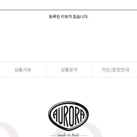
등록된 리뷰가 없습니다.
상품리뷰
상품문의
각인/포장안내