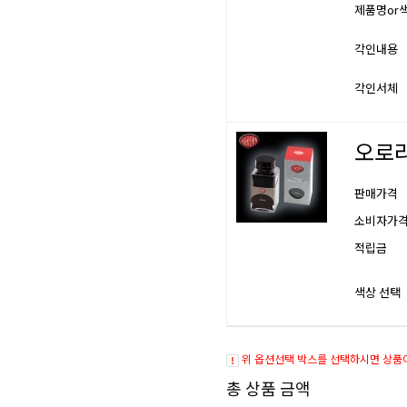
제품명or
각인내용
각인서체
오로라
판매가격
소비자가
적립금
색상 선택
위 옵션선택 박스를 선택하시면 상품
총 상품 금액