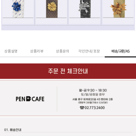
상품설명
상품리뷰
상품문의
각인안내/포장
배송/교환/AS