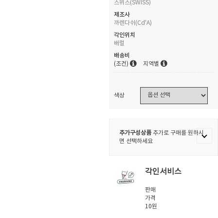
스위스(SWISS)
제조사
까렌다쉬(Cd'A)
각인위치
배럴
배송비
(조건)
지역별
색상
추가구성상품
추가로 구매를 원하시
면 선택하세요
각인서비스
판매
가격
10원