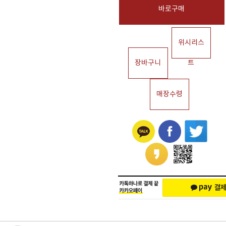
바로구매
위시리스
장바구니
트
매장수령