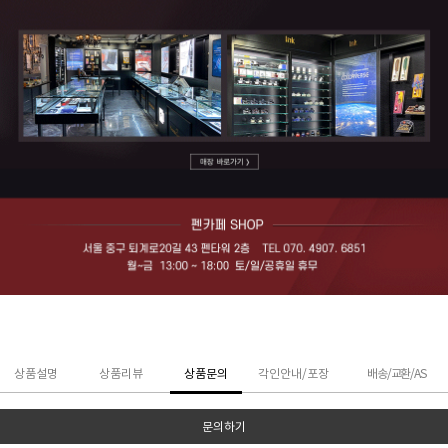
상품설명
상품리뷰
상품문의
각인안내/포장
배송/교환/AS
문의하기