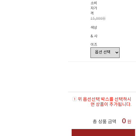
소비
자가
격
15,000원
색상
& 사
이즈
위 옵션선택 박스를 선택하시
면 상품이 추가됩니다.
0
총 상품 금액
원