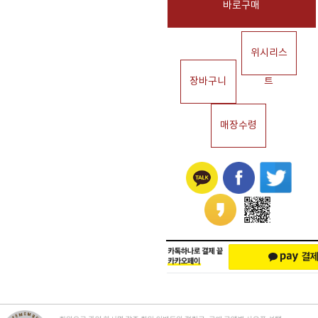
바로구매
위시리스
장바구니
트
매장수령