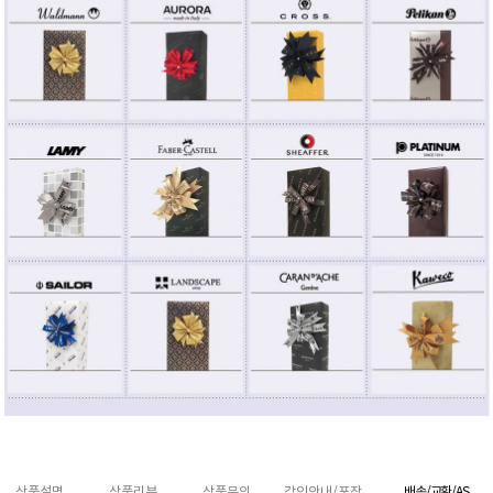
상품설명
상품리뷰
상품문의
각인안내/포장
배송/교환/AS