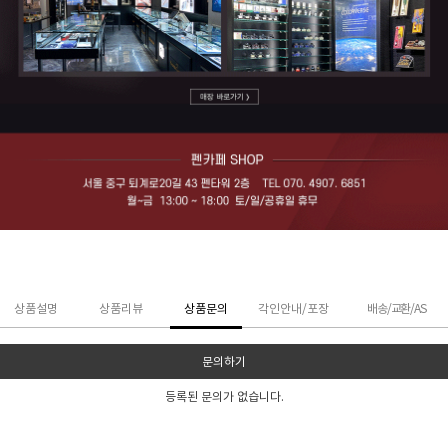
상품설명
상품리뷰
상품문의
각인안내/포장
배송/교환/AS
문의하기
등록된 문의가 없습니다.