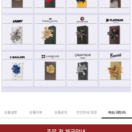
상품설명
상품리뷰
상품문의
각인안내/포장
배송/교환/AS