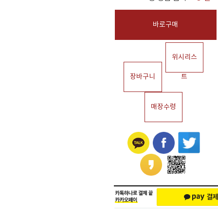
바로구매
위시리스
장바구니
트
매장수령