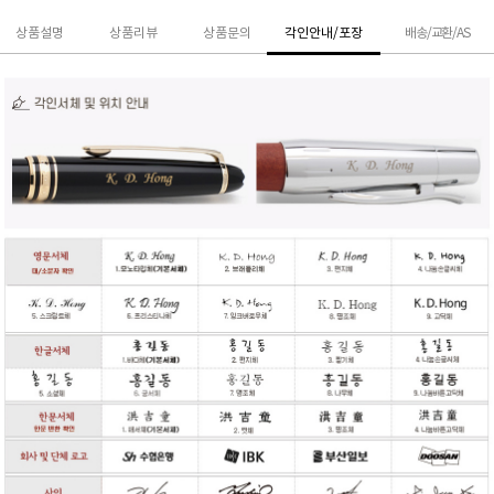
상품설명
상품리뷰
상품문의
각인안내/포장
배송/교환/AS