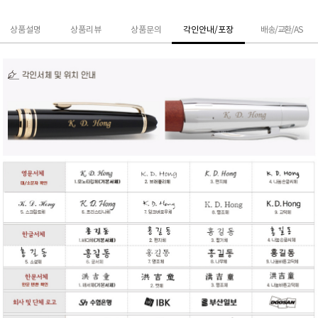
상품설명
상품리뷰
상품문의
각인안내/포장
배송/교환/AS