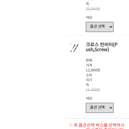
격
35,000원
색상
크로스 컨버터(P
ush,Screw)
판매
가격
12,800원
소비
자가
격
16,000원
색상
위 옵션선택 박스를 선택하시