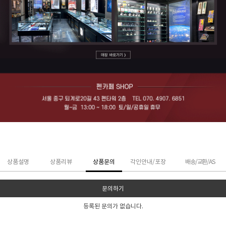
상품설명
상품리뷰
상품문의
각인안내/포장
배송/교환/AS
문의하기
등록된 문의가 없습니다.