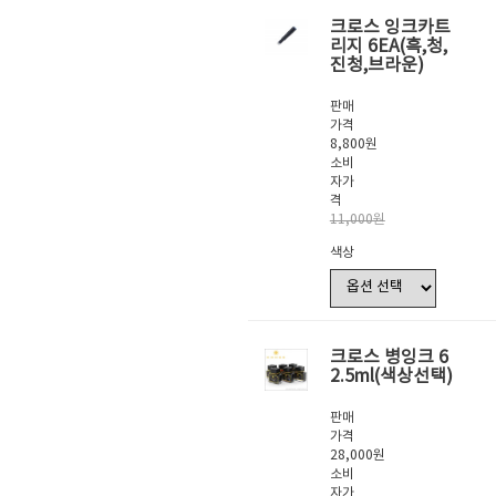
크로스 잉크카트
리지 6EA(흑,청,
진청,브라운)
판매
가격
8,800원
소비
자가
격
11,000원
색상
크로스 병잉크 6
2.5ml(색상선택)
판매
가격
28,000원
소비
자가