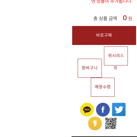
면 상품이 추가됩니다.
0
총 상품 금액
원
바로구매
위시리스
장바구니
트
매장수령