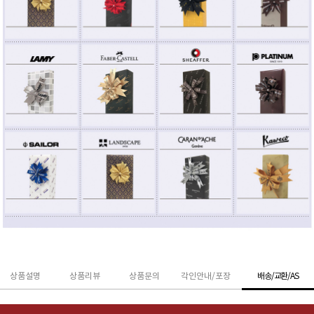
상품설명
상품리뷰
상품문의
각인안내/포장
배송/교환/AS