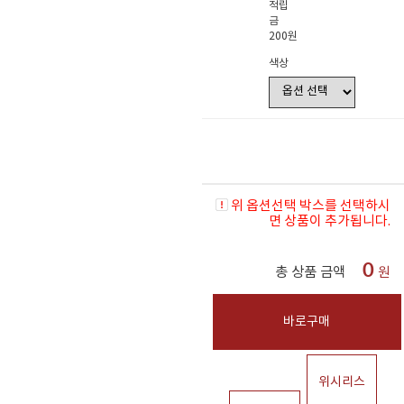
적립
금
200원
색상
위 옵션선택 박스를 선택하시
면 상품이 추가됩니다.
0
총 상품 금액
원
바로구매
위시리스