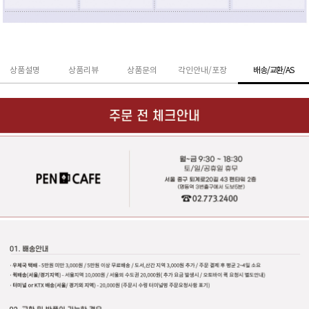
상품설명
상품리뷰
상품문의
각인안내/포장
배송/교환/AS