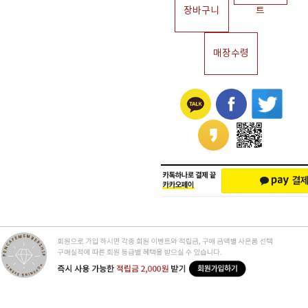
장바구니
트
매장수령