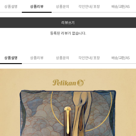
상품설명
상품리뷰
상품문의
각인안내/포장
배송/교환/AS
리뷰쓰기
등록된 리뷰가 없습니다.
상품설명
상품리뷰
상품문의
각인안내/포장
배송/교환/AS