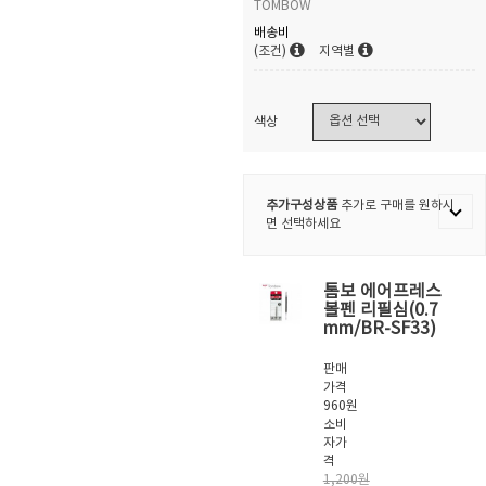
TOMBOW
배송비
(조건)
지역별
색상
추가구성상품
추가로 구매를 원하시
면 선택하세요
톰보 에어프레스
볼펜 리필심(0.7
mm/BR-SF33)
판매
가격
960원
소비
자가
격
1,200원