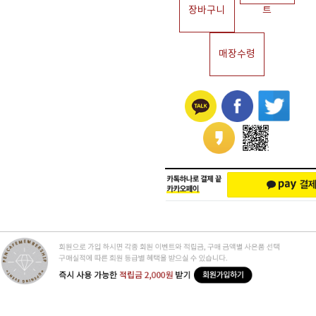
장바구니
트
매장수령