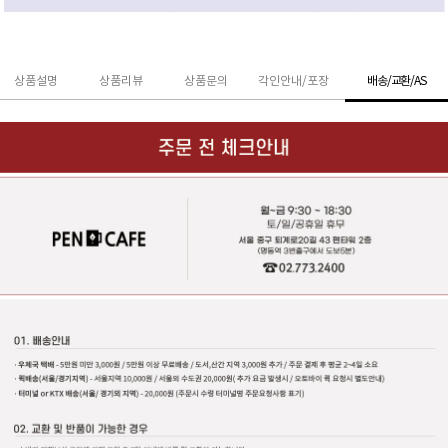
상품설명
상품리뷰
상품문의
각인안내/포장
배송/교환/AS