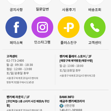
고객센터
펜카페 플레이 스토어 / 2F
02-773-2400
[매장구매 예약방문/매장수령]
월-금 : 09:30 - 18:30
월-금 : 13:00 - 18:00
점심 : 12:00 - 13:00
토/일/공휴일 휴무
토/일/공휴일 휴무
서울 중구 퇴계로 20길 43 펜타워 2층
서울 중구 퇴계로 20길 43 펜타워
명동역 3번출구에서 도보5분
펜카페 라운지 / 1F
BANK INFO
[무인픽업-1층 스티커 사진 매장內 무인
예금주:펜카페코리아
함]
신한은행
140-011-389888
서울 중구 퇴계로 20길 43 펜타워 1층