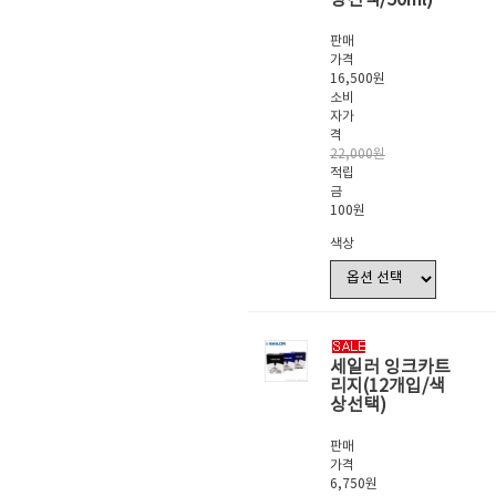
판매
가격
16,500원
소비
자가
격
22,000원
적립
금
100원
색상
세일러 잉크카트
리지(12개입/색
상선택)
판매
가격
6,750원