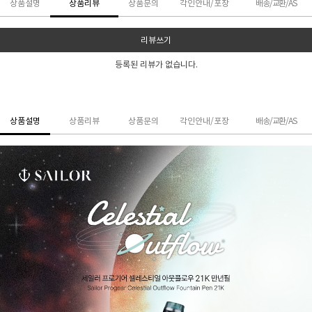
상품설명
상품리뷰
상품문의
각인안내/포장
배송/교환/AS
리뷰쓰기
등록된 리뷰가 없습니다.
상품설명
상품리뷰
상품문의
각인안내/포장
배송/교환/AS