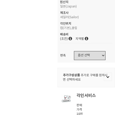
원산지
일본(Japan)
제조사
세일러(Sailor)
각인위치
캡(기본),클립
배송비
(조건)
지역별
펜촉
추가구성상품
추가로 구매를 원하시
면 선택하세요
각인서비스
판매
가격
10원