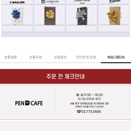
상품설명
상품리뷰
상품문의
각인안내/포장
배송/교환/AS