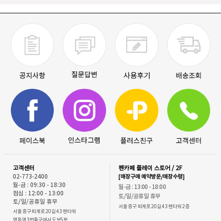
고객센터
펜카페 플레이 스토어 / 2F
02-773-2400
[매장구매 예약방문/매장수령]
월-금 : 09:30 - 18:30
월-금 : 13:00 - 18:00
점심 : 12:00 - 13:00
토/일/공휴일 휴무
토/일/공휴일 휴무
서울 중구 퇴계로 20길 43 펜타워 2층
서울 중구 퇴계로 20길 43 펜타워
명동역 3번출구에서 도보5분