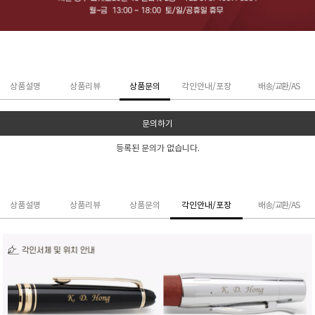
상품설명
상품리뷰
상품문의
각인안내/포장
배송/교환/AS
문의하기
등록된 문의가 없습니다.
상품설명
상품리뷰
상품문의
각인안내/포장
배송/교환/AS