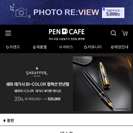
브랜드
제품별
서비스
커뮤니티
매장안내
볼펜