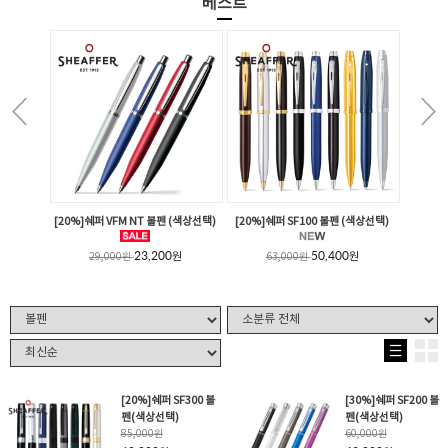
베스트
[20%]쉐퍼 VFM NT 볼펜 (색상선택)
[20%]쉐퍼 SF100 볼펜 (색상선택)
23,200
50,400
원
원
29,000
원
63,000
원
[20%]쉐퍼 SF300 볼
[30%]쉐퍼 SF200 볼
펜(색상선택)
펜(색상선택)
85,000
원
60,000
원