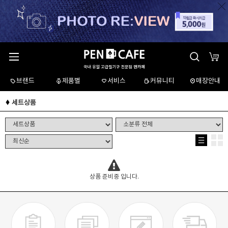
브랜드
제품별
서비스
커뮤니티
매장안내
세트상품
상품 준비중 입니다.