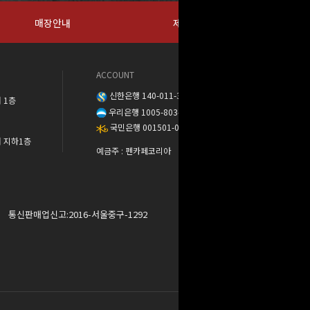
매장안내
제휴문의
ACCOUNT
신한은행 140-011-389888
 1층
우리은행 1005-803-373568
국민은행 001501-04-137302
워 지하1층
예금주 : 펜카페코리아
통신판매업신고:2016-서울중구-1292