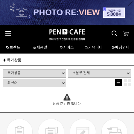
브랜드
제품별
서비스
커뮤니티
매장안내
특가상품
상품 준비중 입니다.