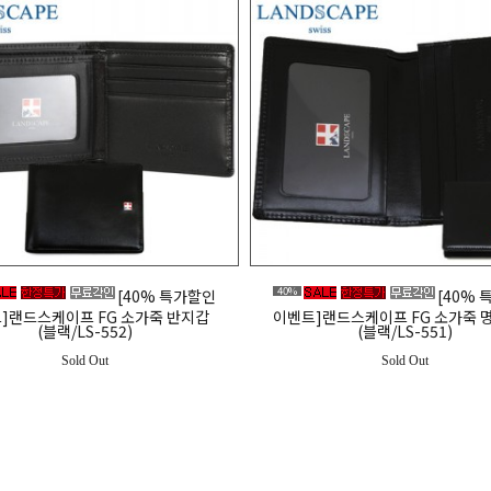
40%
[40% 특가할인
[40%
]랜드스케이프 FG 소가죽 반지갑
이벤트]랜드스케이프 FG 소가죽 
(블랙/LS-552)
(블랙/LS-551)
Sold Out
Sold Out