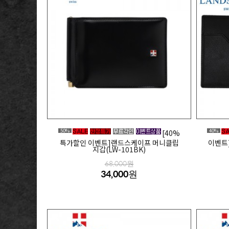
50%
40%
[40%
특가할인 이벤트]랜드스케이프 머니클립
이벤트
지갑(LW-101BK)
68,000원
34,000원