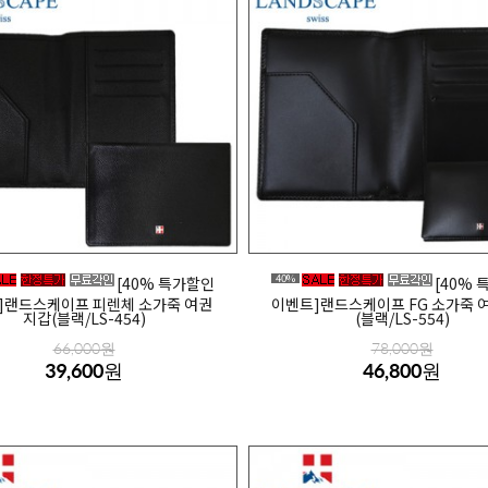
40%
[40% 특가할인
[40%
]랜드스케이프 피렌체 소가죽 여권
이벤트]랜드스케이프 FG 소가죽 
지갑(블랙/LS-454)
(블랙/LS-554)
66,000원
78,000원
39,600원
46,800원