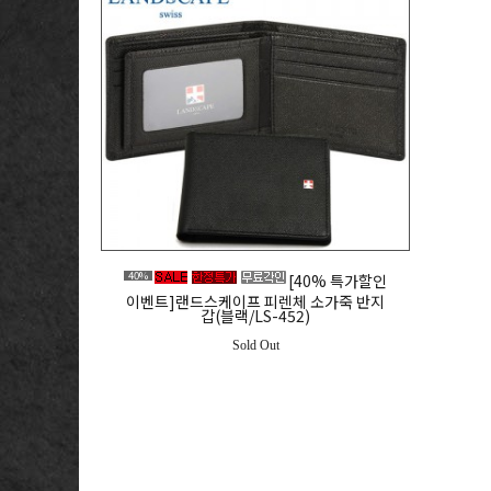
40%
[40% 특가할인
이벤트]랜드스케이프 피렌체 소가죽 반지
갑(블랙/LS-452)
Sold Out