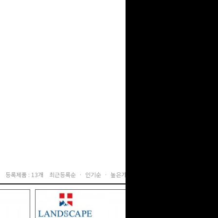
등록제품 : 13개
최근등록순 ·
인기순 ·
높은가격순 ·
낮은가격순