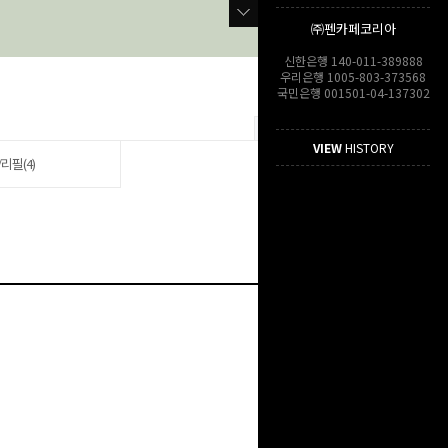
㈜펜카페코리아
신한은행 140-011-389888
우리은행 1005-803-373568
국민은행 001501-04-137302
VIEW
HISTORY
리필(4)