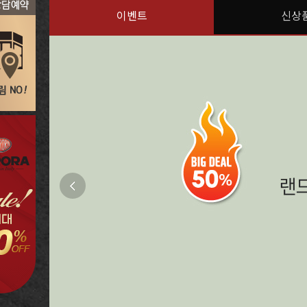
이벤트
신상