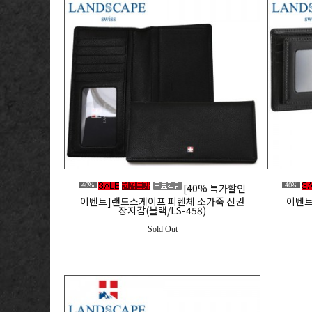
40%
40%
[40% 특가할인
이벤트]랜드스케이프 피렌체 소가죽 신권
이벤트
장지갑(블랙/LS-458)
Sold Out