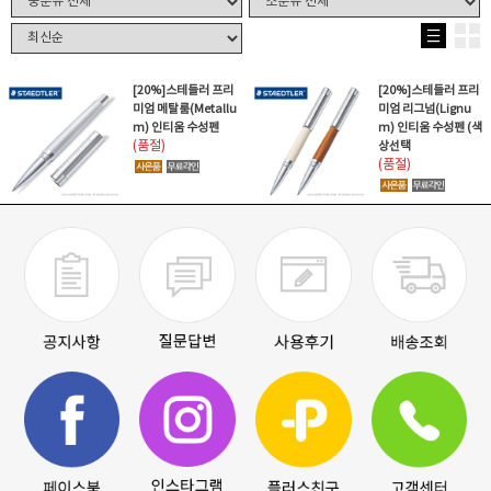
[20%]스테들러 프리
[20%]스테들러 프리
미엄 메탈룸(Metallu
미엄 리그넘(Lignu
m) 인티움 수성펜
m) 인티움 수성펜 (색
(품절)
상선택
(품절)