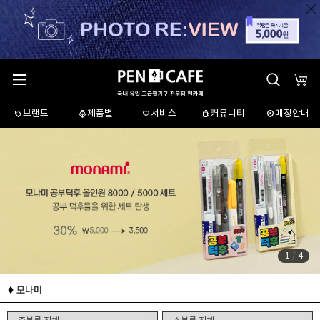
브랜드
제품별
서비스
커뮤니티
매장안내
1
/
4
모나미