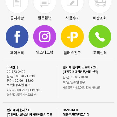
고객센터
펜카페 플레이 스토어 / 2F
02-773-2400
[매장구매 예약방문/매장수령]
월-금 : 09:30 - 18:30
월-금 : 13:00 - 18:00
점심 : 12:00 - 13:00
토/일/공휴일 휴무
토/일/공휴일 휴무
서울 중구 퇴계로 20길 43 펜타워 2층
서울 중구 퇴계로 20길 43 펜타워
명동역 3번출구에서 도보5분
펜카페 라운지 / 1F
BANK INFO
[무인픽업-1층 스티커 사진 매장內 무인
예금주:펜카페코리아