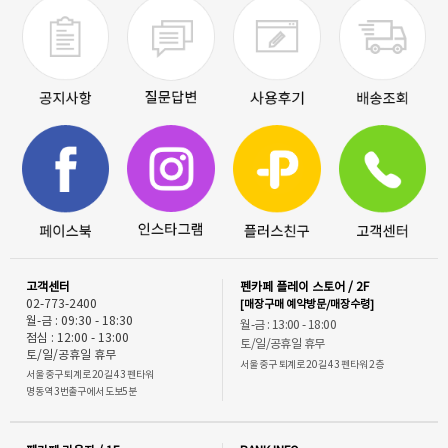
고객센터
펜카페 플레이 스토어 / 2F
02-773-2400
[매장구매 예약방문/매장수령]
월-금 : 09:30 - 18:30
월-금 : 13:00 - 18:00
점심 : 12:00 - 13:00
토/일/공휴일 휴무
토/일/공휴일 휴무
서울 중구 퇴계로 20길 43 펜타워 2층
서울 중구 퇴계로 20길 43 펜타워
명동역 3번출구에서 도보5분