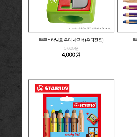
스타빌로 우디 샤프너(우디전용)
20%
2
5,000원
4,000원