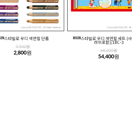
스타빌로 우디 색연필 단품
스타빌로 우디 색연필 세트 (
0%
20%
러쉬포함)/18C-3
3,500원
68,000원
2,800원
54,400원