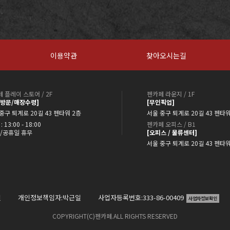
이용약관
찾아오시는길
 플레이 스토어 / 2F
펜카페 라운지 / 1F
약방문/매장수령]
[무인픽업]
중구 퇴계로 20길 43 펜타워 2층
서울 중구 퇴계로 20길 43 펜타워
: 13:00 - 18:00
펜카페 오피스 / B1
/공휴일 휴무
[오피스 / 물류센터]
서울 중구 퇴계로 20길 43 펜타
일
개인정보책임자:박근일
사업자등록번호:333-86-00409
사업자정보확인
COPYRIGHT(C)펜카페.ALL RIGHTS RESERVED