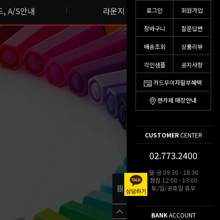
, A/S안내
라운지 스토리
로그인
회원가입
장바구니
질문답변
배송조회
상품리뷰
각인샘플
공지사항
카드무이자할부혜택
펜카페 매장안내
CUSTOMER
CENTER
02.773.2400
월-금 09:30 - 18:30
점심 12:00 - 13:00
토/일/공휴일 휴무
BANK
ACCOUNT