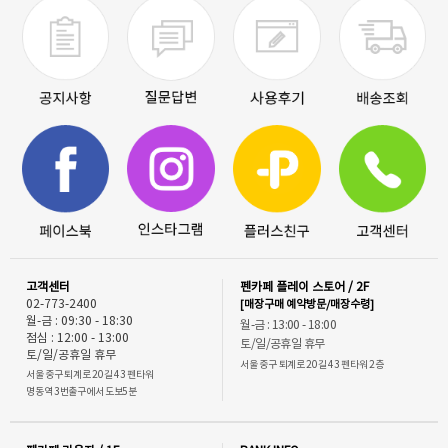
고객센터
펜카페 플레이 스토어 / 2F
02-773-2400
[매장구매 예약방문/매장수령]
월-금 : 09:30 - 18:30
월-금 : 13:00 - 18:00
점심 : 12:00 - 13:00
토/일/공휴일 휴무
토/일/공휴일 휴무
서울 중구 퇴계로 20길 43 펜타워 2층
서울 중구 퇴계로 20길 43 펜타워
명동역 3번출구에서 도보5분