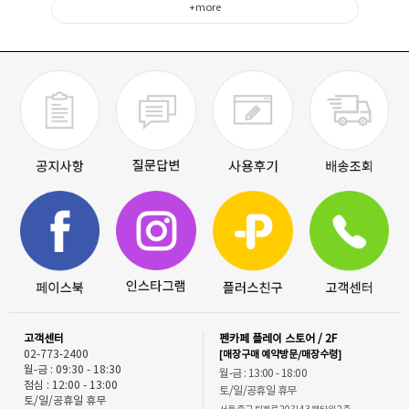
+more
고객센터
펜카페 플레이 스토어 / 2F
02-773-2400
[매장구매 예약방문/매장수령]
월-금 : 09:30 - 18:30
월-금 : 13:00 - 18:00
점심 : 12:00 - 13:00
토/일/공휴일 휴무
토/일/공휴일 휴무