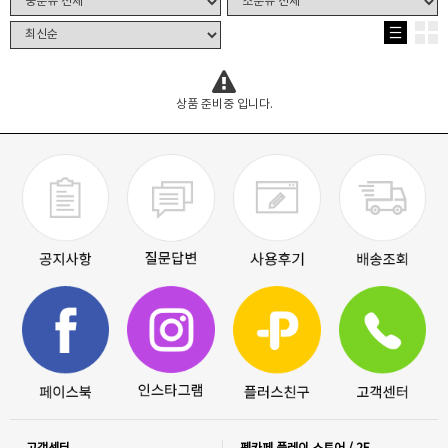
상품 준비중 입니다.