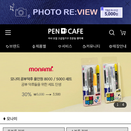
브랜드
제품별
서비스
커뮤니티
매장안내
1
/
4
모나미