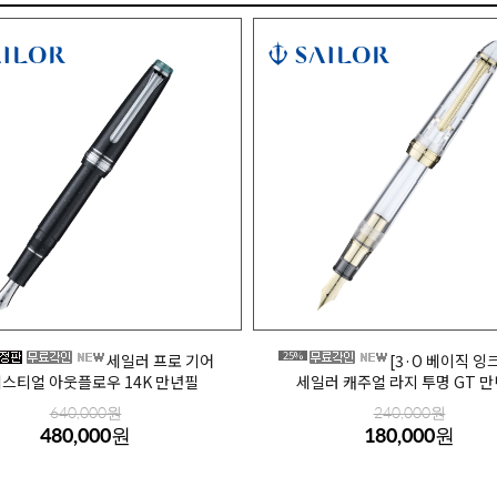
25%
세일러 프로 기어
[3·O 베이직 잉
스티얼 아웃플로우 14K 만년필
세일러 캐주얼 라지 투명 GT 
640,000원
240,000원
480,000원
180,000원