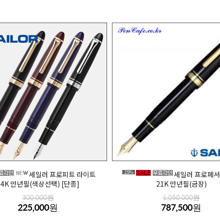
25%
세일러 프로피트 라이트
세일러 프로페셔
14K 만년필(색상선택) [단종]
21K 만년필(금장)
300,000원
1,050,000원
225,000원
787,500원