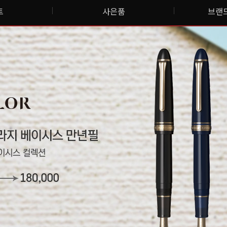
트
사은품
브랜드