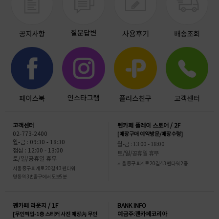
고객센터
펜카페 플레이 스토어 / 2F
02-773-2400
[매장구매 예약방문/매장수령]
월-금 : 09:30 - 18:30
월-금 : 13:00 - 18:00
점심 : 12:00 - 13:00
토/일/공휴일 휴무
토/일/공휴일 휴무
서울 중구 퇴계로 20길 43 펜타워 2층
서울 중구 퇴계로 20길 43 펜타워
명동역 3번출구에서 도보5분
펜카페 라운지 / 1F
BANK INFO
[무인픽업-1층 스티커 사진 매장內 무인
예금주:펜카페코리아