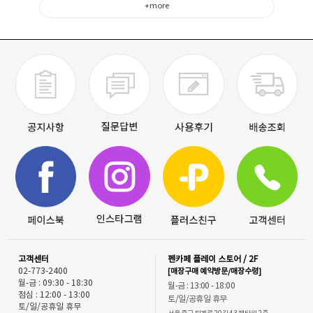
+more
고객센터
펜카페 플레이 스토어 / 2F
02-773-2400
[매장구매 예약방문/매장수령]
월-금 : 09:30 - 18:30
월-금 : 13:00 - 18:00
점심 : 12:00 - 13:00
토/일/공휴일 휴무
토/일/공휴일 휴무