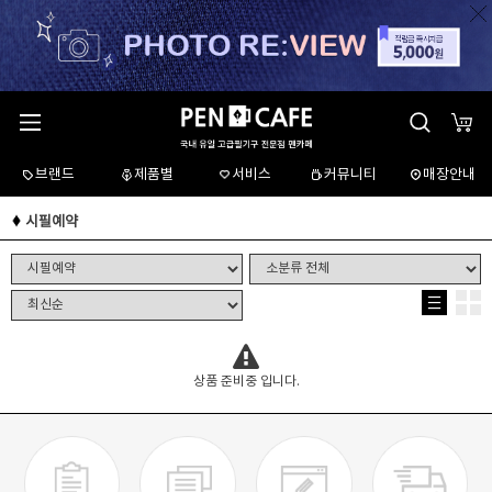
브랜드
제품별
서비스
커뮤니티
매장안내
시필예약
상품 준비중 입니다.