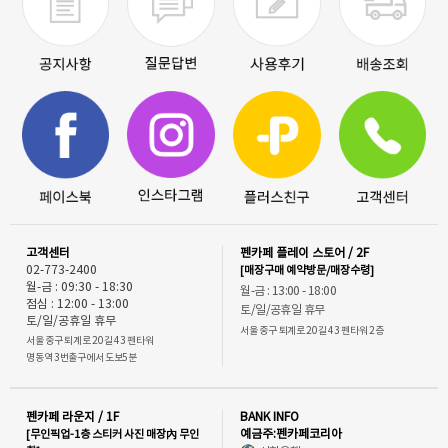
고객센터
펜카페 플레이 스토어 / 2F
02-773-2400
[매장구매 예약방문/매장수령]
월-금 : 09:30 - 18:30
월-금 : 13:00 - 18:00
점심 : 12:00 - 13:00
토/일/공휴일 휴무
토/일/공휴일 휴무
서울 중구 퇴계로 20길 43 펜타워 2층
서울 중구 퇴계로 20길 43 펜타워
명동역 3번출구에서 도보5분
펜카페 라운지 / 1F
BANK INFO
[무인픽업-1층 스티커 사진 매장內 무인
예금주:펜카페코리아