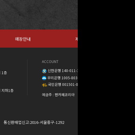
매장안내
제휴문의
ACCOUNT
신한은행 140-011-389888
 1층
우리은행 1005-803-373568
국민은행 001501-04-137302
워 지하1층
예금주 : 펜카페코리아
통신판매업신고:2016-서울중구-1292