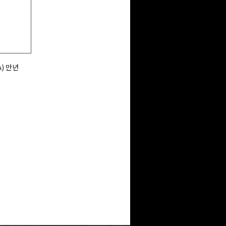
A) 만년