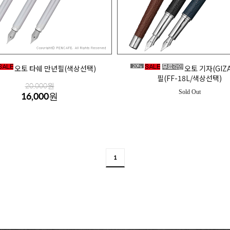
20%
오토 타쉐 만년필(색상선택)
오토 기자(GIZ
필(FF-18L/색상선택)
20,000원
Sold Out
16,000원
1