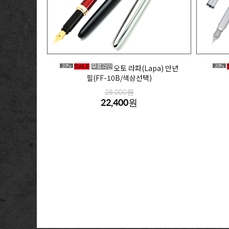
20%
20%
오토 라파(Lapa) 만년
필(FF-10B/색상선택)
28,000원
22,400원