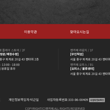
이용약관
찾아오시는길
 플레이 스토어 / 2F
펜카페 라운지 / 1F
약방문/매장수령]
[무인픽업]
중구 퇴계로 20길 43 펜타워 2층
서울 중구 퇴계로 20길 43 펜타워
: 13:00 - 18:00
펜카페 오피스 / B1
/공휴일 휴무
[오피스 / 물류센터]
서울 중구 퇴계로 20길 43 펜타
일
개인정보책임자:박근일
사업자등록번호:333-86-00409
사업자정보확인
COPYRIGHT(C)펜카페.ALL RIGHTS RESERVED