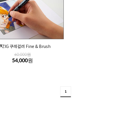
ZIG 쿠레컬러 Fine & Brush
%
60,000원
54,000원
1