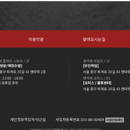
이용약관
찾아오시는길
 플레이 스토어 / 2F
펜카페 라운지 / 1F
약방문/매장수령]
[무인픽업]
중구 퇴계로 20길 43 펜타워 2층
서울 중구 퇴계로 20길 43 펜타워
: 13:00 - 18:00
펜카페 오피스 / B1
/공휴일 휴무
[오피스 / 물류센터]
서울 중구 퇴계로 20길 43 펜타
일
개인정보책임자:박근일
사업자등록번호:333-86-00409
사업자정보확인
COPYRIGHT(C)펜카페.ALL RIGHTS RESERVED