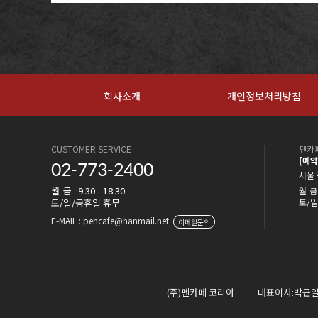
회사소개
개인정보처리방침
CUSTOMER SERVICE
펜카페
[예
02-773-2400
서울 
월-금 : 9:30 - 18:30
월-금 
토/일/공휴일 휴무
토/일
E-MAIL : pencafe@hanmail.net
이메일문의
(주)펜카페 코리아
대표이사:박근