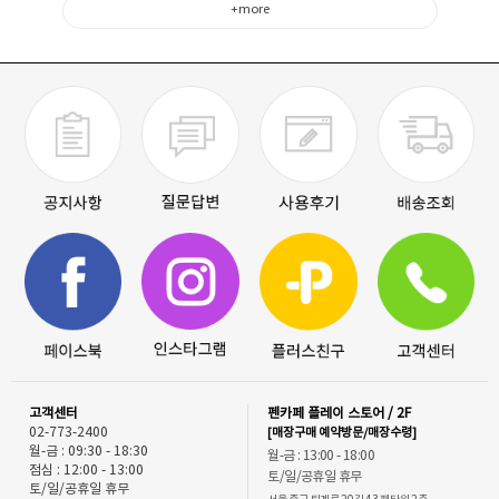
+more
고객센터
펜카페 플레이 스토어 / 2F
02-773-2400
[매장구매 예약방문/매장수령]
월-금 : 09:30 - 18:30
월-금 : 13:00 - 18:00
점심 : 12:00 - 13:00
토/일/공휴일 휴무
토/일/공휴일 휴무