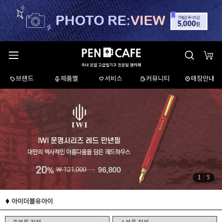
브랜드
제품별
서비스
커뮤니티
매장안내
1
/
5
아이더블유아이